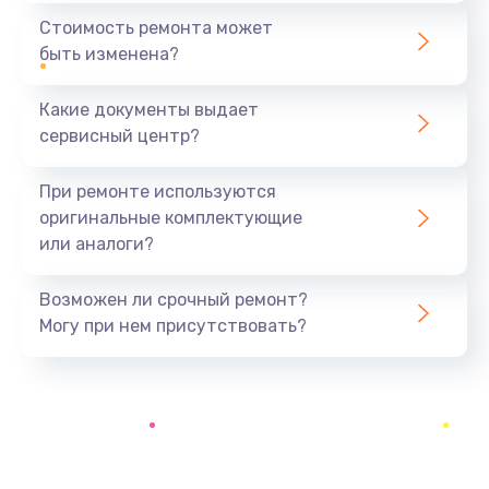
1440 руб.
Стоимость ремонта может
быть изменена?
Заказать
Какие документы выдает
Ремонт южного моста
сервисный центр?
1900 руб.
Заказать
При ремонте используются
оригинальные комплектующие
Замена батарейки BIOS
или аналоги?
600 руб.
Заказать
Возможен ли срочный ремонт?
Могу при нем присутствовать?
Настройка BIOS
150 руб.
Заказать
Ремонт цепи питания