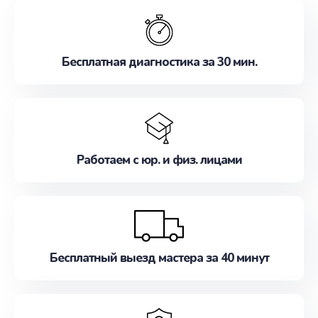
обслуживание, удовлетворяя их потребности
наилучшим образом. Не медлите записаться на
ремонт уже сейчас!
Бесплатная диагностика за 30 мин.
Работаем с юр. и физ. лицами
Бесплатный выезд мастера за 40 минут