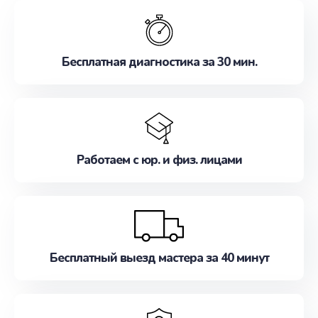
обслуживание, удовлетворяя их потребности
наилучшим образом. Не медлите записаться на
ремонт уже сейчас!
Бесплатная диагностика за 30 мин.
Работаем с юр. и физ. лицами
Бесплатный выезд мастера за 40 минут