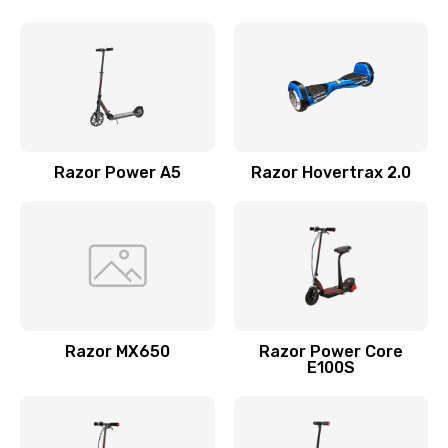
Razor Power A5
Razor Hovertrax 2.0
Razor MX650
Razor Power Core
E100S