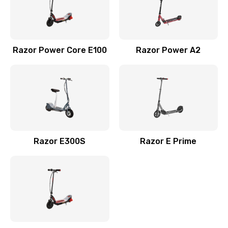
Razor Power Core E100
Razor Power A2
Razor E300S
Razor E Prime