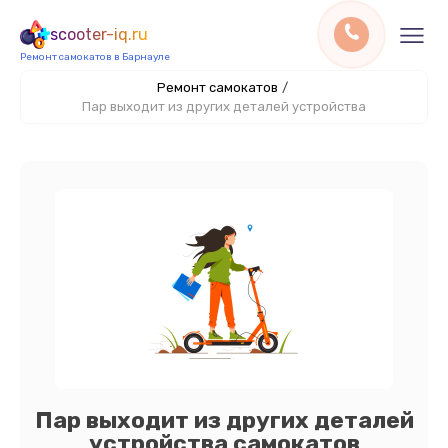
scooter-iq.ru
Ремонт самокатов в Барнауле
Ремонт самокатов
/
Пар выходит из других деталей устройства
Пар выходит из других деталей
устройства самокатов