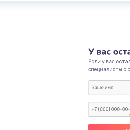
У вас ос
Если у вас оста
специалисты с 