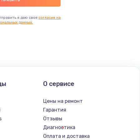
тправить я даю свое
согласие на
ональных данных.
ды
О сервисе
Цены на ремонт
i
Гарантия
s
Отзывы
Диагностика
a
Оплата и доставка