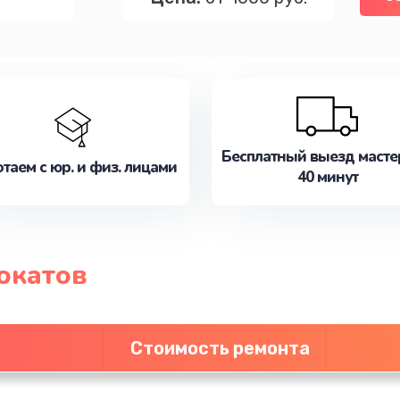
Бесплатный выезд масте
таем с юр. и физ. лицами
40 минут
окатов
Стоимость ремонта