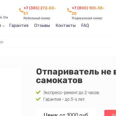
+7 (385) 272-00-
+7 (800) 100-38-
51
20
, 51а
Мобильный номер
Федеральный номер
и
Гарантия
Отзывы
Контакты
FAQ
ар
Отпариватель не 
самокатов
Экспресс-ремонт до 2 часов;
Гарантия - до 3-х лет;
Цена:
от 1000 руб.
О