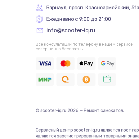
Барнаул
,
 просп. Красноармейский, 51
Ежедневно с 9:00 до 21:00
info@scooter-iq.ru
Все консультации по телефону в нашем сервисе
совершенно бесплатны
© scooter-iq.ru
2026
— Ремонт самокатов.
Сервисный центр scooter-iq.ru является пост га
являются зарегистрированным товарными знака