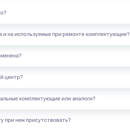
но?
та и на используемые при ремонте комплектующие?
зменена?
й центр?
альные комплектующие или аналоги?
у при нем присутствовать?