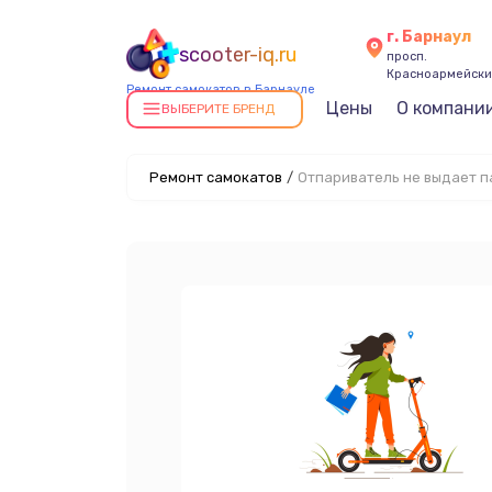
г. Барнаул
scooter-iq.ru
просп.
Красноармейский
Ремонт самокатов в Барнауле
Цены
О компани
ВЫБЕРИТЕ БРЕНД
Ремонт самокатов
/
Отпариватель не выдает п