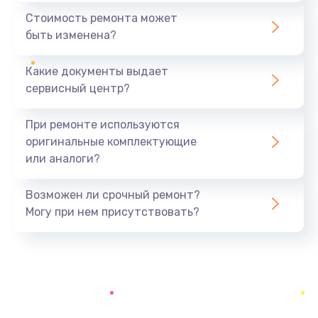
1440 руб.
Стоимость ремонта может
быть изменена?
Заказать
Какие документы выдает
Ремонт южного моста
сервисный центр?
1900 руб.
Заказать
При ремонте используются
оригинальные комплектующие
Замена батарейки BIOS
или аналоги?
600 руб.
Заказать
Возможен ли срочный ремонт?
Могу при нем присутствовать?
Настройка BIOS
150 руб.
Заказать
Ремонт цепи питания