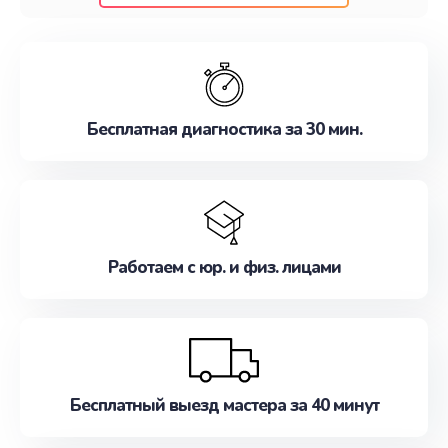
клиентам надежное и профессиональное
обслуживание, удовлетворяя их потребности
наилучшим образом. Не медлите записаться на
ремонт уже сейчас!
Бесплатная диагностика за 30 мин.
Работаем с юр. и физ. лицами
Бесплатный выезд мастера за 40 минут