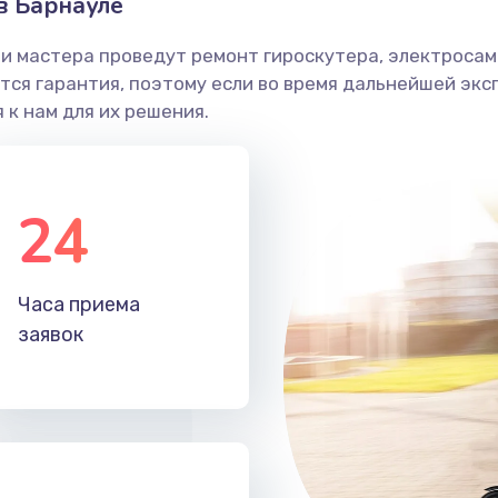
в Барнауле
и мастера проведут ремонт гироскутера, электросамо
ся гарантия, поэтому если во время дальнейшей экс
 к нам для их решения.
24
Часа приема
заявок