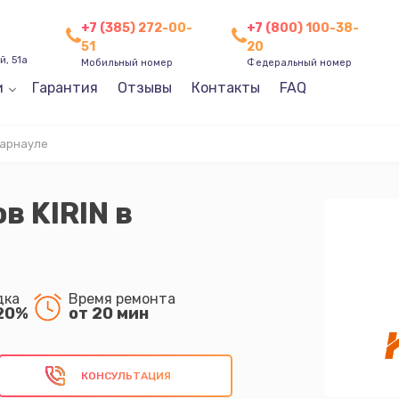
+7 (385) 272-00-
+7 (800) 100-38-
51
20
, 51а
Мобильный номер
Федеральный номер
и
Гарантия
Отзывы
Контакты
FAQ
Барнауле
в KIRIN в
дка
Время ремонта
20%
от 20 мин
КОНСУЛЬТАЦИЯ