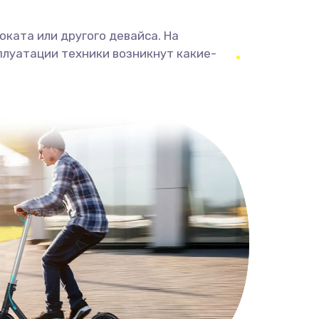
ката или другого девайса. На
плуатации техники возникнут какие-