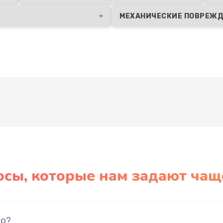
МЕХАНИЧЕСКИЕ ПОВРЕЖ
Развернуть
осы, которые нам задают чащ
но?