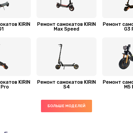
окатов KIRIN
Ремонт самокатов KIRIN
Ремонт само
G1
Max Speed
G3 
окатов KIRIN
Ремонт самокатов KIRIN
Ремонт само
 Pro
S4
M5 
БОЛЬШЕ МОДЕЛЕЙ