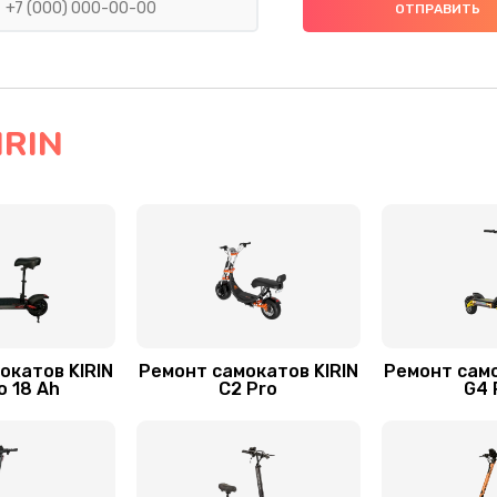
40 мин
3 года
40 мин
2 года
50 мин
2 года
IRIN
40 мин
2 года
40 мин
3 года
30 мин
1 год
окатов KIRIN
Ремонт самокатов KIRIN
Ремонт само
50 мин
3 года
o 18 Ah
C2 Pro
G4 
30 мин
1 год