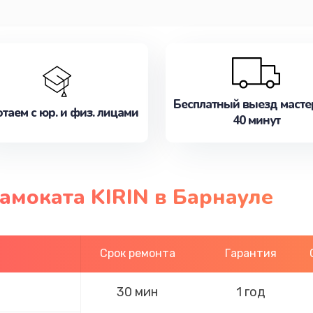
Бесплатный выезд масте
таем с юр. и физ. лицами
40 минут
амоката KIRIN в Барнауле
Срок ремонта
Гарантия
30 мин
1 год