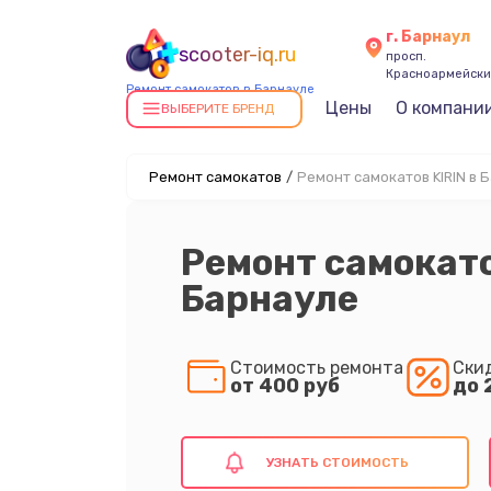
г. Барнаул
scooter-iq.ru
просп.
Красноармейский
Ремонт самокатов в Барнауле
Цены
О компани
ВЫБЕРИТЕ БРЕНД
Ремонт самокатов
/
Ремонт самокатов KIRIN в 
Ремонт самокато
Барнауле
Стоимость ремонта
Ски
от 400 руб
до 
УЗНАТЬ СТОИМОСТЬ