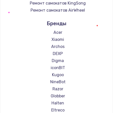
Ремонт самокатов KingSong
Ремонт самокатов AirWheel
Ремонт самокатов Midway by Yamato
Бренды
Ремонт самокатов Hunter
Ремонт самокатов Shorner
Acer
Ремонт самокатов Joyor
Xiaomi
Ремонт самокатов Minimotors
Archos
Ремонт самокатов Bork
DEXP
Ремонт самокатов Segway
Digma
Ремонт самокатов KIRIN
iconBIT
Kugoo
NineBot
Razor
Globber
Halten
Eltreco