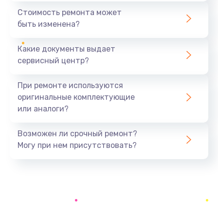
1440 руб.
Стоимость ремонта может
быть изменена?
Заказать
Какие документы выдает
Ремонт южного моста
сервисный центр?
1900 руб.
Заказать
При ремонте используются
оригинальные комплектующие
Замена батарейки BIOS
или аналоги?
600 руб.
Заказать
Возможен ли срочный ремонт?
Могу при нем присутствовать?
Настройка BIOS
150 руб.
Заказать
Ремонт цепи питания