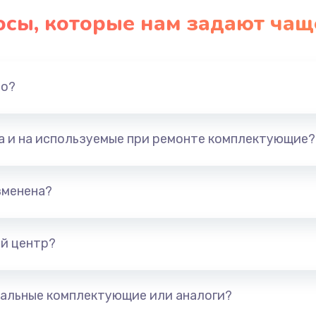
осы, которые нам задают чащ
но?
та и на используемые при ремонте комплектующие?
зменена?
й центр?
альные комплектующие или аналоги?