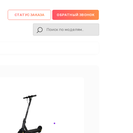
СТАТУС ЗАКАЗА
ОБРАТНЫЙ ЗВОНОК