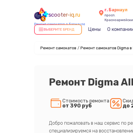
г. Барнаул
scooter-iq.ru
просп.
Красноармейский
Ремонт самокатов в Барнауле
Цены
О компани
ВЫБЕРИТЕ БРЕНД
Ремонт самокатов
/
Ремонт самокатов Digma в
Ремонт Digma Al
Стоимость ремонта
Ски
от 390 руб
до 
Добро пожаловать в наш сервис по ре
специализируемся на восстановлении