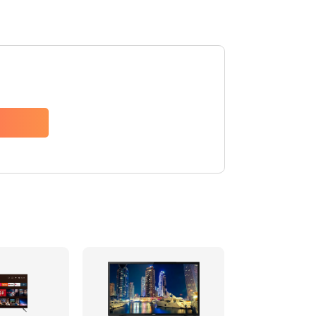
2885 руб.
Заказать
990 руб.
Заказать
1095 руб.
Заказать
960 руб.
Заказать
1295 руб.
Заказать
1395 руб.
Заказать
690 руб.
Заказать
990 руб.
Заказать