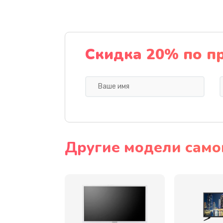
Замена северного моста
Замена экрана
Скидка 20% по п
Замена шлейфа матрицы
Замена термопасты
Замена системы охлаждения
Другие модели само
Замена процессора
Замена оперативной памяти
Замена USB порта