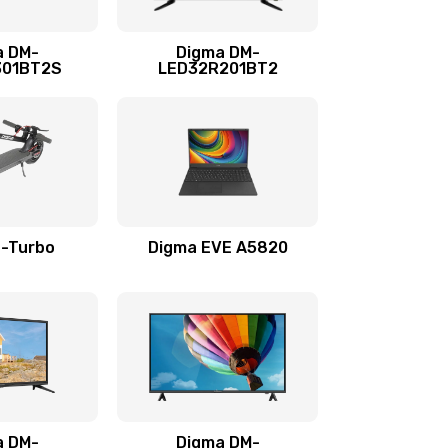
390 руб.
Заказать
a DM-
Digma DM-
301BT2S
LED32R201BT2
690 руб.
Заказать
720 руб.
Заказать
490 руб.
Заказать
E-Turbo
Digma EVE A5820
1895 руб.
Заказать
990 руб.
Заказать
2990 руб.
Заказать
a DM-
Digma DM-