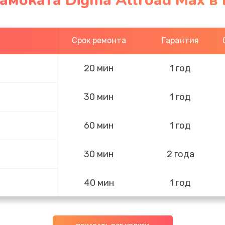
амоката Digma Allroad Max в
Срок ремонта
Гарантия
20 мин
1 год
30 мин
1 год
60 мин
1 год
30 мин
2 года
40 мин
1 год
50 мин
3 года