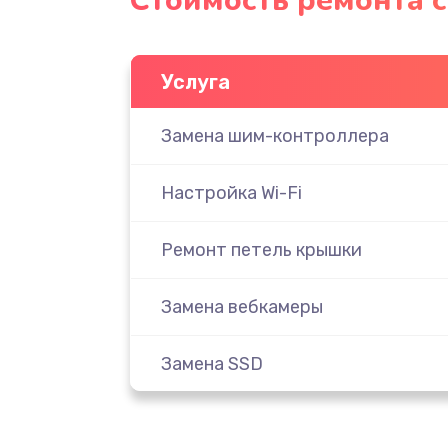
Стоимость ремонта с
Услуга
Замена шим-контроллера
Настройка Wi-Fi
Ремонт петель крышки
Замена вебкамеры
Замена SSD
Восстановление данных