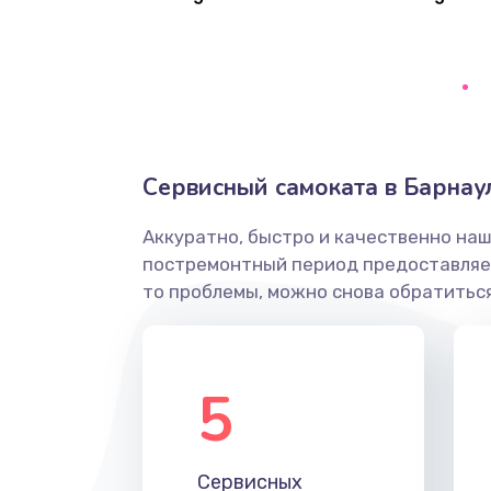
Настройка BIOS
Настройка ОС
Чистка от пыли
Сервисный самоката в Барнау
Замена южного моста
Аккуратно, быстро и качественно наш
постремонтный период предоставляет
Замена контроллера питания
то проблемы, можно снова обратиться
Замена тачпада
5
Замена корпуса
Замена материнской платы
Сервисных