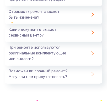
Замена северного моста
1440 руб.
Стоимость ремонта может
быть изменена?
Заказать
Какие документы выдает
Ремонт южного моста
сервисный центр?
1900 руб.
Заказать
При ремонте используются
оригинальные комплектующие
Замена батарейки BIOS
или аналоги?
600 руб.
Заказать
Возможен ли срочный ремонт?
Могу при нем присутствовать?
Настройка BIOS
150 руб.
Заказать