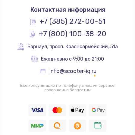
Замена термостата
Контактная информация
1200 руб.
Заказать
+7 (385) 272-00-51
+7 (800) 100-38-20
Замена реле
1000 руб.
Барнаул
,
 просп. Красноармейский, 51а
Заказать
Ежедневно с 9:00 до 21:00
Замена термопредохранителя
info@scooter-iq.ru
700 руб.
Заказать
Все консультации по телефону в нашем сервисе
совершенно бесплатны
Замена ТЭНа
2500 руб.
Заказать
Замена шнура